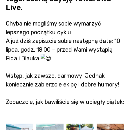
Live.
Chyba nie mogliśmy sobie wymarzyć
lepszego początku cyklu!
A już dziś zapiszcie sobie następną datę: 10
lipca, godz. 18:00 – przed Wami wystąpią
Fida i Blauka
Wstęp, jak zawsze, darmowy! Jednak
koniecznie zabierzcie ekipę i dobre humory!
Zobaczcie, jak bawiliście się w ubiegły piątek: