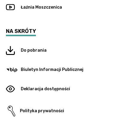
Łaźnia Moszczenica
NA SKRÓTY
Do pobrania
Biuletyn Informacji Publicznej
Deklaracja dostępności
Polityka prywatności