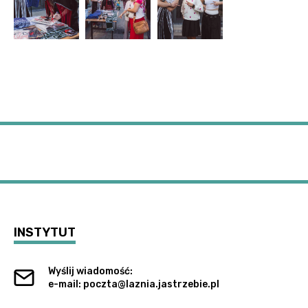
INSTYTUT
Wyślij wiadomość:
e-mail: poczta@laznia.jastrzebie.pl