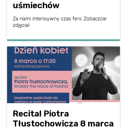
uśmiechów
Za nami intensywny czas ferii. Zobaczcie
zdjęcia!
Recital Piotra
Tłustochowicza 8 marca