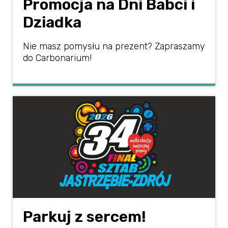
Promocja na Dni Babci i
Dziadka
Nie masz pomysłu na prezent? Zapraszamy
do Carbonarium!
Parkuj z sercem!