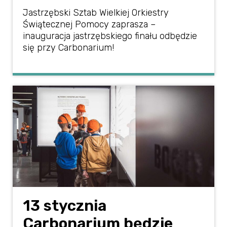
Jastrzębski Sztab Wielkiej Orkiestry
Świątecznej Pomocy zaprasza –
inauguracja jastrzębskiego finału odbędzie
się przy Carbonarium!
13 stycznia
Carbonarium będzie