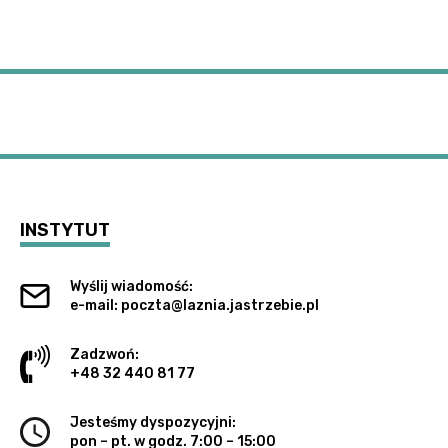
INSTYTUT
Wyślij wiadomość:
e-mail: poczta@laznia.jastrzebie.pl
Zadzwoń:
+48 32 440 81 77
Jesteśmy dyspozycyjni:
pon – pt. w godz. 7:00 – 15:00