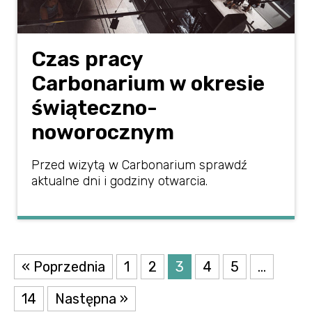
Czas pracy
Carbonarium w okresie
świąteczno-
noworocznym
Przed wizytą w Carbonarium sprawdź
aktualne dni i godziny otwarcia.
« Poprzednia
1
2
3
4
5
…
14
Następna »