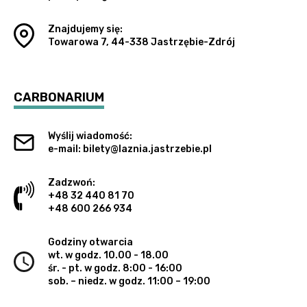
Znajdujemy się:
Towarowa 7, 44-338 Jastrzębie-Zdrój
CARBONARIUM
Wyślij wiadomość:
e-mail: bilety@laznia.jastrzebie.pl
Zadzwoń:
+48 32 440 81 70
+48 600 266 934
Godziny otwarcia
wt. w godz. 10.00 - 18.00
śr. - pt. w godz. 8:00 - 16:00
sob. – niedz. w godz. 11:00 – 19:00