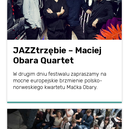
JAZZtrzębie – Maciej
Obara Quartet
W drugim dniu festiwalu zapraszamy na
mocne europejskie brzmienie polsko-
norweskiego kwartetu Maćka Obary.