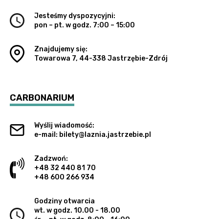
Jesteśmy dyspozycyjni:
pon – pt. w godz. 7:00 – 15:00
Znajdujemy się:
Towarowa 7, 44-338 Jastrzębie-Zdrój
CARBONARIUM
Wyślij wiadomość:
e-mail: bilety@laznia.jastrzebie.pl
Zadzwoń:
+48 32 440 81 70
+48 600 266 934
Godziny otwarcia
wt. w godz. 10.00 - 18.00