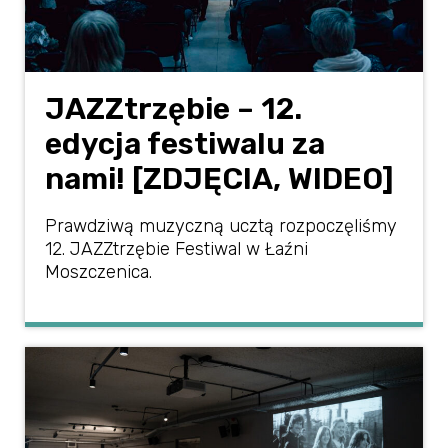
JAZZtrzębie – 12.
edycja festiwalu za
nami! [ZDJĘCIA, WIDEO]
Prawdziwą muzyczną ucztą rozpoczęliśmy
12. JAZZtrzębie Festiwal w Łaźni
Moszczenica.