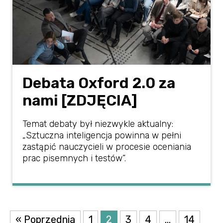
Debata Oxford 2.0 za
nami [ZDJĘCIA]
Temat debaty był niezwykle aktualny:
„Sztuczna inteligencja powinna w pełni
zastąpić nauczycieli w procesie oceniania
prac pisemnych i testów”.
« Poprzednia
1
2
3
4
…
14