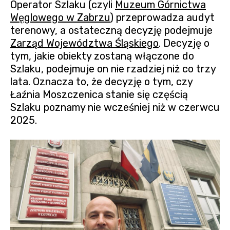
Operator Szlaku (czyli
Muzeum Górnictwa
Węglowego w Zabrzu
) przeprowadza audyt
terenowy, a ostateczną decyzję podejmuje
Zarząd Województwa Śląskiego
. Decyzję o
tym, jakie obiekty zostaną włączone do
Szlaku, podejmuje on nie rzadziej niż co trzy
lata. Oznacza to, że decyzję o tym, czy
Łaźnia Moszczenica stanie się częścią
Szlaku poznamy nie wcześniej niż w czerwcu
2025.