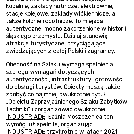
kopalnie, zakłady hutnicze, elektrownie,
stacje kolejowe, zakłady włókiennicze, a
także kolonie robotnicze. To miejsca
autentyczne, mocno zakorzenione w historii
śląskiego przemysłu. Dzisiaj stanowią
atrakcje turystyczne, przyciągające
zwiedzających z całej Polski i zagranicy.
Obecność na Szlaku wymaga spełnienia
szeregu wymagań dotyczących
autentyczności, infrastruktury i gotowości
do obsługi turystów. Obiekty muszą także
zdobyć co najmniej dwukrotnie tytuł
„Obiektu Zaprzyjaźnionego Szlaku Zabytków
Techniki” i zorganizować dwukrotnie
INDUSTRIADĘ
. Łaźnia Moszczenica ten
wymóg już spełniła, organizując
INDUSTRIADĘ
trzykrotnie w latach 2021 –