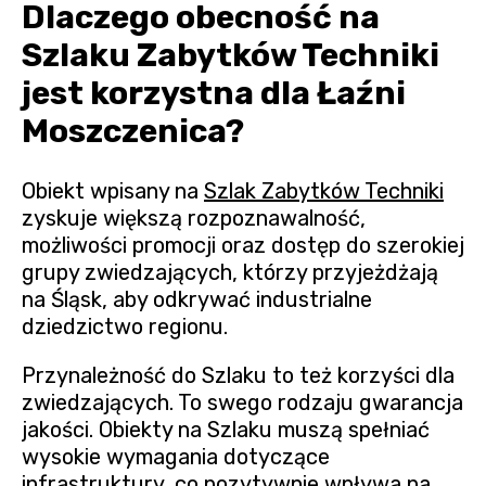
Dlaczego obecność na
Szlaku Zabytków Techniki
jest korzystna dla Łaźni
Moszczenica?
Obiekt wpisany na
Szlak Zabytków Techniki
zyskuje większą rozpoznawalność,
możliwości promocji oraz dostęp do szerokiej
grupy zwiedzających, którzy przyjeżdżają
na Śląsk, aby odkrywać industrialne
dziedzictwo regionu.
Przynależność do Szlaku to też korzyści dla
zwiedzających. To swego rodzaju gwarancja
jakości. Obiekty na Szlaku muszą spełniać
wysokie wymagania dotyczące
infrastruktury, co pozytywnie wpływa na