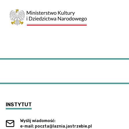
INSTYTUT
Wyślij wiadomość:
e-mail: poczta@laznia.jastrzebie.pl